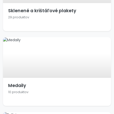
Sklenené a krištáľové plakety
29 produktov
Medaily
10 produktov