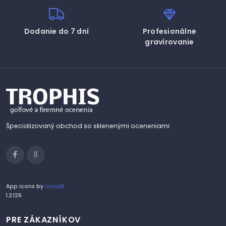
Dodanie do 7 dní
Profesionálne
gravírovanie
Špecializovaný obchod so sklenenými oceneniami
App icons by
icons8
1.2.126
PRE ZÁKAZNÍKOV