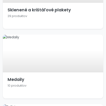
Sklenené a krištáľové plakety
29 produktov
Medaily
10 produktov