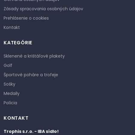
Zásady spracovania osobných údajov
Prehlásenie o cookies
Kontakt
KATEGÓRIE
Sklenené a krištáľové plakety
Golf
Športové poháre a trofeje
Sošky
Medaily
Polícia
KONTAKT
Trophis s.r.o. - IBA sídlo!