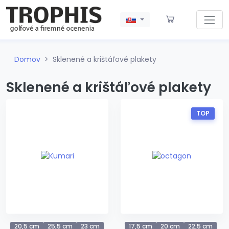
Domov
Sklenené a krištáľové plakety
Sklenené a krištáľové plakety
TOP
20,5 cm
25,5 cm
23 cm
17,5 cm
20 cm
22,5 cm