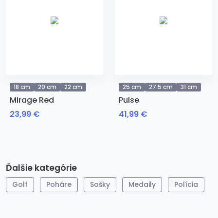
18 cm
20 cm
22 cm
25 cm
27.5 cm
31 cm
Mirage Red
Pulse
23,99 €
41,99 €
Ďalšie kategórie
Golf
Poháre
Sošky
Medaily
Polícia