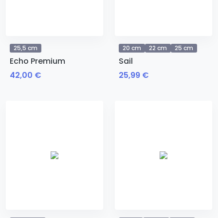
25,5 cm
20 cm
22 cm
25 cm
Echo Premium
Sail
42,00 €
25,99 €