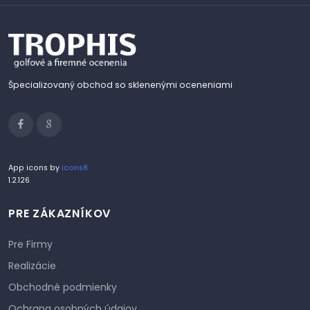
Špecializovaný obchod so sklenenými oceneniami
App icons by
icons8
1.2.126
PRE ZÁKAZNÍKOV
Pre Firmy
Realizácie
Obchodné podmienky
Ochrana osobných údajov