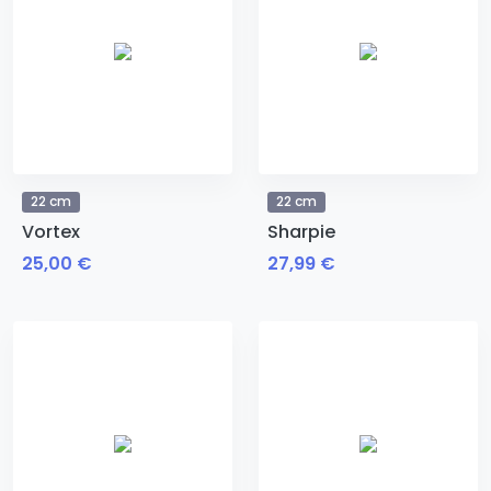
22 cm
22 cm
Vortex
Sharpie
25,00 €
27,99 €