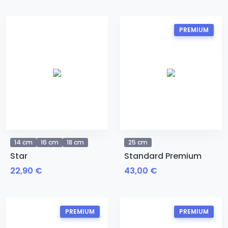
PREMIUM
14 cm
16 cm
18 cm
25 cm
Star
Standard Premium
22,90 €
43,00 €
PREMIUM
PREMIUM