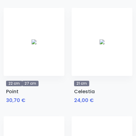
22 cm
27 cm
21 cm
Point
Celestia
30,70 €
24,00 €