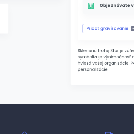
Objednávate v
Pridať gravírovanie
Zrušiť 
Sklenená trofej Star je zář
symbolizuje výnimočnosť a
hviezd vašej organizácie.
personalizácie.