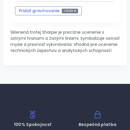
Pridať gravírovanie
+
13,00 €
Zrušiť gravírovanie
-
13,00 €
Sklenená trofej Sharpie je precízne ocenenie s
ostrými hranami a čistými líniami. Symbolizuje ostrosť
mysle a presnosť vykonávania. Vhodná pre ocenenie
technických úspechov a analytických schopností.
100% Spokojnosť
Bezpečná platba