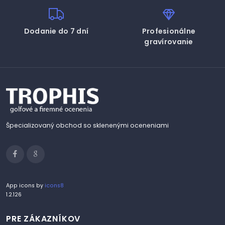
Dodanie do 7 dní
Profesionálne
gravírovanie
Špecializovaný obchod so sklenenými oceneniami
App icons by
icons8
1.2.126
PRE ZÁKAZNÍKOV