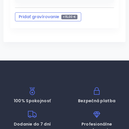
Pridať gravírovanie
+
15,00 €
Zrušiť gravírovanie
-
15,00 €
100% Spokojnosť
Bezpečná platba
Dodanie do 7 dní
Profesionálne