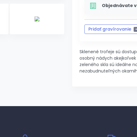
Objednávate v
Pridať gravírovanie
Zrušiť 
Sklenené trofeje sú dostu
osobný nádych akejkoľvek 
zeleného skla sú ideálne n
nezabudnuteľných okamih