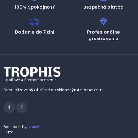
100% Spokojnosť
Bezpečná platba
Dodanie do 7 dní
Profesionálne
gravírovanie
Špecializovaný obchod so sklenenými oceneniami
App icons by
icons8
1.2.126