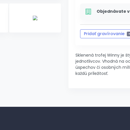
Objednávate v
Pridať gravírovanie
Zrušiť 
Sklenená trofej Winny je š
jednotlivcov. Vhodná na 
úspechov či osobných míľn
každú príležitosť.