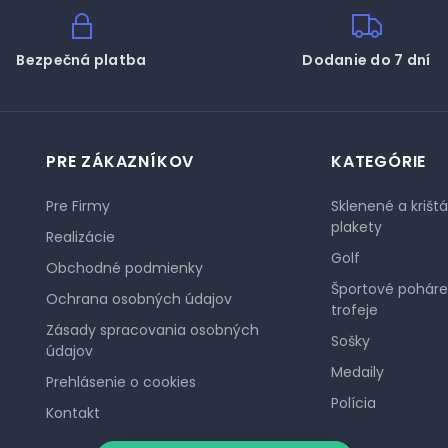
Bezpečná platba
Dodanie do 7 dní
PRE ZÁKAZNÍKOV
KATEGÓRIE
Pre Firmy
Sklenené a krišt
plakety
Realizácie
Golf
Obchodné podmienky
Športové poháre
Ochrana osobných údajov
trofeje
Zásady spracovania osobných
Sošky
údajov
Medaily
Prehlásenie o cookies
Polícia
Kontakt